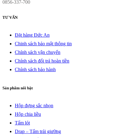
0856-337-700
TƯ VẤN
Đặt hàng Đức An
Chinh sách bảo mật thông tin
Chính sách vận chuyển
Chính sách đổi trả hoàn tiền
Chính sách bảo hành
Sản phẩm nổi bật
Hộp đựng sắc nhọn
Hộp chia liều
Tấm lót
Drap – Tấm trải giường