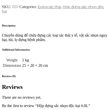
SKU:
001
Categories:
Đựng rác thải
,
Hộp đựng sắc nhọn độc
hại
Description
Chuyên dùng để chứa đựng các loại rác thải y tế, vật sắc nhọn nguy
hại, túi, lọ đựng bệnh phẩm.
Additional Information
Weight
1 kg
Dimensions
25 × 20 × 20 cm
Reviews (0)
Reviews
There are no reviews yet.
Be the first to review “Hộp đựng sắc nhọn độc hại 6.8L”