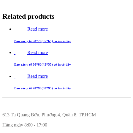
Related products
Read more
Bao rác y tế 58*70(55*65) có in có dây
Read more
Bao rác y tế 50*60(45*55) có in có dây
Read more
Bao rác y tế 70*90(88*95) có in có dây
613 Tạ Quang Bửu, Phường 4, Quận 8, TP.HCM
Hàng ngày 8:00 - 17:00