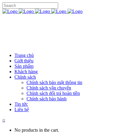
Trang chủ
Giới thiệu
Sản phẩm
Khách hàng
Chính sách
Chính sách bảo mật thông tin
Chính sách vận chuyển
Chính sách đổi trả hoàn tiền
Chính sách bảo hành
Tin tức
Liên hệ
0
No products in the cart.