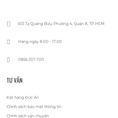
613 Tạ Quang Bửu, Phường 4, Quận 8, TP.HCM
Hàng ngày 8:00 - 17:00
0856-337-700
TƯ VẤN
Đặt hàng Đức An
Chinh sách bảo mật thông tin
Chính sách vận chuyển