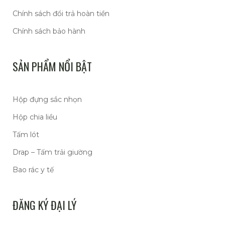
Chính sách đổi trả hoàn tiền
Chính sách bảo hành
SẢN PHẨM NỔI BẬT
Hộp đựng sắc nhọn
Hộp chia liều
Tấm lót
Drap – Tấm trải giường
Bao rác y tế
ĐĂNG KÝ ĐẠI LÝ