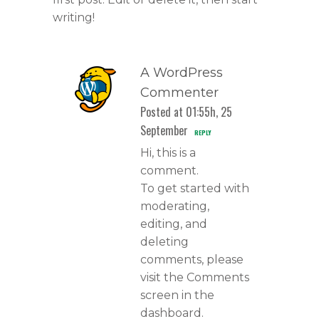
writing!
A WordPress
Commenter
Posted at 01:55h, 25
September
REPLY
Hi, this is a
comment.
To get started with
moderating,
editing, and
deleting
comments, please
visit the Comments
screen in the
dashboard.