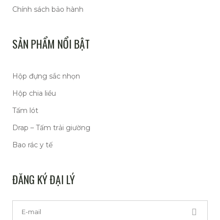
Chính sách bảo hành
SẢN PHẨM NỔI BẬT
Hộp đựng sắc nhọn
Hộp chia liều
Tấm lót
Drap – Tấm trải giường
Bao rác y tế
ĐĂNG KÝ ĐẠI LÝ