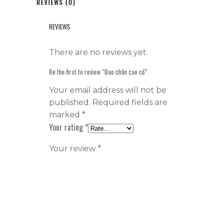
REVIEWS (0)
REVIEWS
There are no reviews yet.
Be the first to review “Bao chân cao cổ”
Your email address will not be
published.
Required fields are
marked
*
Your rating
*
Your review
*