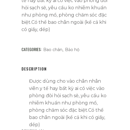
tế hay bất kỳ ai có việc vào phòng đòi
hỏi sạch sẽ, yêu cầu ko nhiễm khuẩn
như phòng mổ, phòng chăm sóc đặc
biệt.Có thể bao chân ngoài (kể cả khi
có giầy, dép)
CATEGORIES:
,
Bao chân
Bảo hộ
DESCRIPTION
Được dùng cho vào chân nhân
viên y tế hay bất kỳ ai có việc vào
phòng đòi hỏi sạch sẽ, yêu cầu ko
nhiễm khuẩn như phòng mổ,
phòng chăm sóc đặc biệt.Có thể
bao chân ngoài (kể cả khi có giầy,
dép)