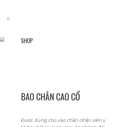
SHOP
BAO CHÂN CAO CỔ
Được dùng cho vào chân nhân viên y