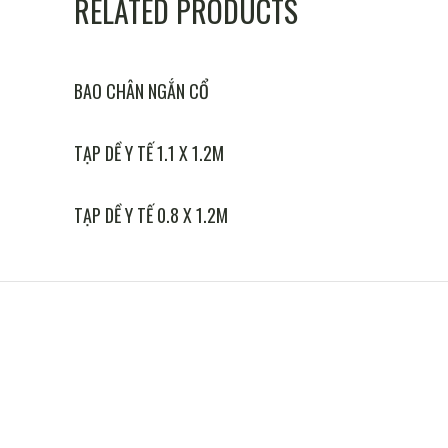
RELATED PRODUCTS
BAO CHÂN NGẮN CỔ
TẠP DỀ Y TẾ 1.1 X 1.2M
TẠP DỀ Y TẾ 0.8 X 1.2M